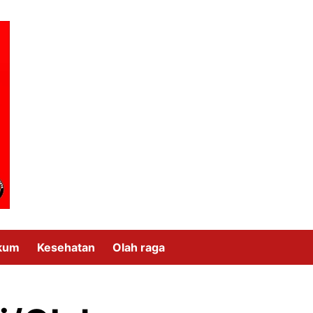
kum
Kesehatan
Olah raga