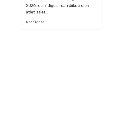
2026 resmi digelar dan diikuti oleh
atlet-atlet...
Read More