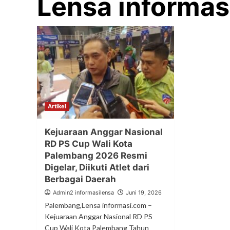
Lensa informas
Artikel
Kejuaraan Anggar Nasional
RD PS Cup Wali Kota
Palembang 2026 Resmi
Digelar, Diikuti Atlet dari
Berbagai Daerah
Admin2 informasilensa
Juni 19, 2026
Palembang,Lensa informasi.com –
Kejuaraan Anggar Nasional RD PS
Cup Wali Kota Palembang Tahun