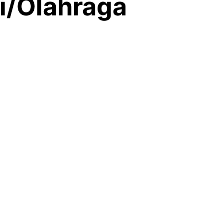
i/Olahraga