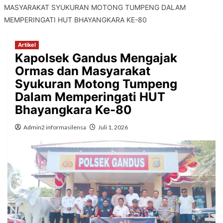
MASYARAKAT SYUKURAN MOTONG TUMPENG DALAM
MEMPERINGATI HUT BHAYANGKARA KE-80
Artikel
Kapolsek Gandus Mengajak
Ormas dan Masyarakat
Syukuran Motong Tumpeng
Dalam Memperingati HUT
Bhayangkara Ke-80
Admin2 informasilensa
Juli 1, 2026