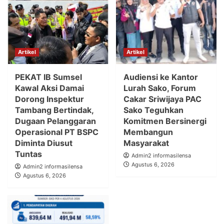
Artikel
Artikel
PEKAT IB Sumsel
Audiensi ke Kantor
Kawal Aksi Damai
Lurah Sako, Forum
Dorong Inspektur
Cakar Sriwijaya PAC
Tambang Bertindak,
Sako Teguhkan
Dugaan Pelanggaran
Komitmen Bersinergi
Operasional PT BSPC
Membangun
Diminta Diusut
Masyarakat
Tuntas
Admin2 informasilensa
Agustus 6, 2026
Admin2 informasilensa
Agustus 6, 2026