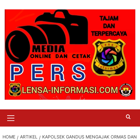
Skip
to
content
Primary
Menu
HOME
ARTIKEL
KAPOLSEK GANDUS MENGAJAK ORMAS DAN