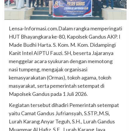
Lensa-Informasi.com.Dalam rangka memperingati
HUT Bhayangkara ke-80, Kapolsek Gandus AKP. I
Made Budhi Harta. S. Kom. M. Kom. Didampingi
Kanit Intel AIPTU Fauzi. SH, beserta Jajaranya
menggelar acara syukuran dengan memotong
nasi tumpeng, mengajak organisasi
kemasyarakatan (Ormas), tokoh agama, tokoh
masyarakat, serta pemerintah setempat di
Mapolsek Gandus pada 1 Juli 2026.
Kegiatan tersebut dihadiri Pemerintah setempat
yaitu Camat Gandus Jufriansyah, S.STP.,M.Si,
Lurah Karang Anyar Teguh, S.H., Lurah Gandus
Muammar Al Hafiz, S.E,. Lurah Karang Jaya