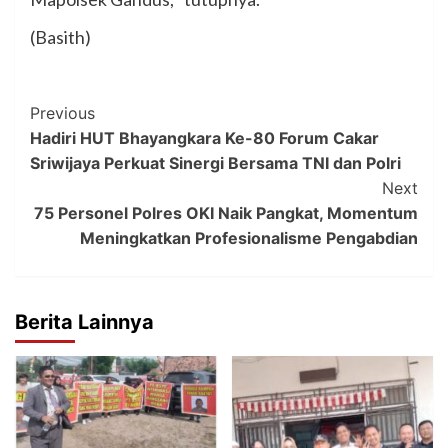
(Basith)
Post
Previous
Hadiri HUT Bhayangkara Ke-80 Forum Cakar
Navigation
Sriwijaya Perkuat Sinergi Bersama TNI dan Polri
Next
75 Personel Polres OKI Naik Pangkat, Momentum
Meningkatkan Profesionalisme Pengabdian
Berita Lainnya