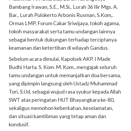
Bambang Irawan, S.E., M.Si,. Lurah 36 Ilir Mgs. A.
Bar,. Lurah Pulokerto Arbonis Rusman, S.Kom,.
Ormas LMP, Forum Cakar Sriwijaya, tokoh agama,
tokoh masyarakat serta tamu undangan lainnya
sebagai bentuk dukungan terhadap terciptanya
keamanan dan ketertiban di wilayah Gandus.
Sebelum acara dimulai, Kapolsek AKP. I Made
Budhi Harta. S. Kom. M. Kom., mengajak seluruh
tamu undangan untuk memanjatkan doa bersama,
yang dipimpin langsung oleh Ustadz Muhammad
Tori, S.Ud, sebagai wujud rasa syukur kepada Allah
SWT atas peringatan HUT Bhayangkara ke-80,
sekaligus memohon keberkahan, keselamatan,
dan situasi kamtibmas yang tetap aman dan
kondusif.