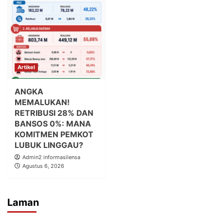
Artikel
ANGKA
MEMALUKAN!
RETRIBUSI 28% DAN
BANSOS 0%: MANA
KOMITMEN PEMKOT
LUBUK LINGGAU?
Admin2 informasilensa
Agustus 6, 2026
Laman