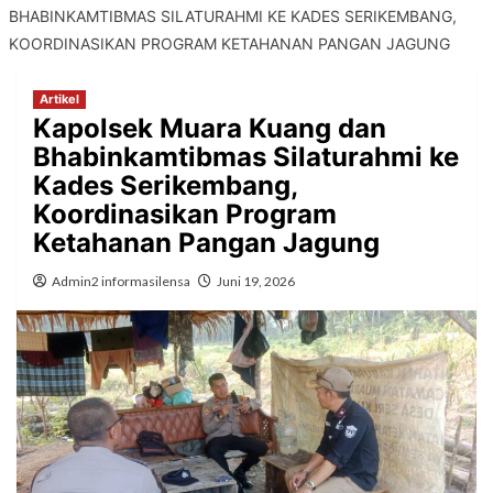
BHABINKAMTIBMAS SILATURAHMI KE KADES SERIKEMBANG,
KOORDINASIKAN PROGRAM KETAHANAN PANGAN JAGUNG
Artikel
Kapolsek Muara Kuang dan
Bhabinkamtibmas Silaturahmi ke
Kades Serikembang,
Koordinasikan Program
Ketahanan Pangan Jagung
Admin2 informasilensa
Juni 19, 2026