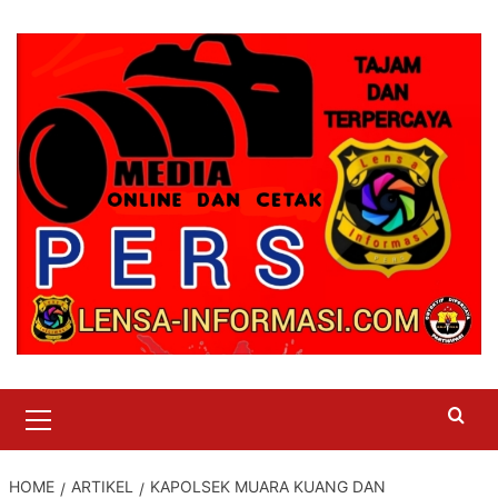
Skip
to
content
Primary
Menu
HOME
ARTIKEL
KAPOLSEK MUARA KUANG DAN