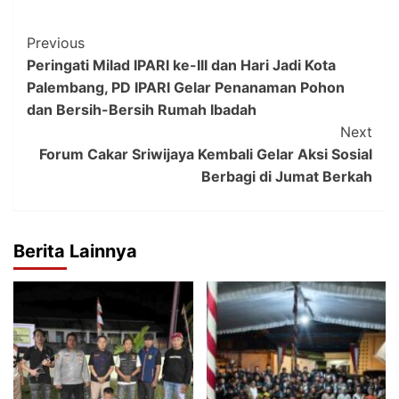
Post
Previous
Peringati Milad IPARI ke-III dan Hari Jadi Kota
Navigation
Palembang, PD IPARI Gelar Penanaman Pohon
dan Bersih-Bersih Rumah Ibadah
Next
Forum Cakar Sriwijaya Kembali Gelar Aksi Sosial
Berbagi di Jumat Berkah
Berita Lainnya