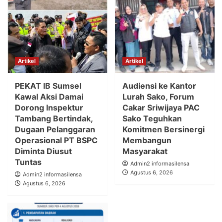
Artikel
Artikel
PEKAT IB Sumsel
Audiensi ke Kantor
Kawal Aksi Damai
Lurah Sako, Forum
Dorong Inspektur
Cakar Sriwijaya PAC
Tambang Bertindak,
Sako Teguhkan
Dugaan Pelanggaran
Komitmen Bersinergi
Operasional PT BSPC
Membangun
Diminta Diusut
Masyarakat
Tuntas
Admin2 informasilensa
Agustus 6, 2026
Admin2 informasilensa
Agustus 6, 2026