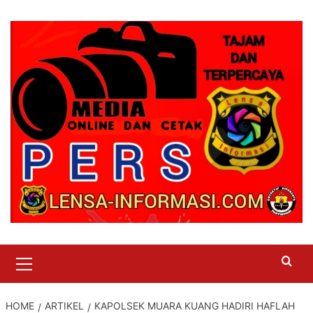
Skip
to
content
Primary
Menu
HOME
ARTIKEL
KAPOLSEK MUARA KUANG HADIRI HAFLAH