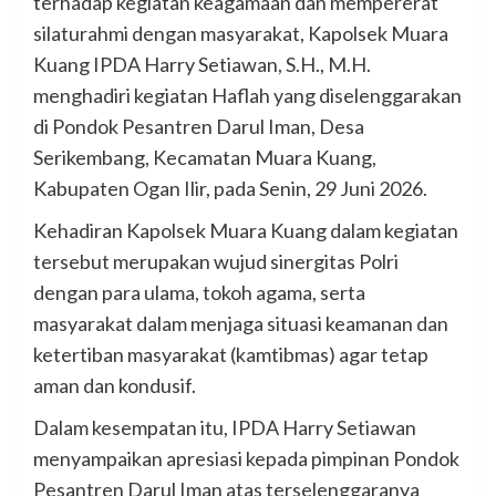
terhadap kegiatan keagamaan dan mempererat
silaturahmi dengan masyarakat, Kapolsek Muara
Kuang IPDA Harry Setiawan, S.H., M.H.
menghadiri kegiatan Haflah yang diselenggarakan
di Pondok Pesantren Darul Iman, Desa
Serikembang, Kecamatan Muara Kuang,
Kabupaten Ogan Ilir, pada Senin, 29 Juni 2026.
Kehadiran Kapolsek Muara Kuang dalam kegiatan
tersebut merupakan wujud sinergitas Polri
dengan para ulama, tokoh agama, serta
masyarakat dalam menjaga situasi keamanan dan
ketertiban masyarakat (kamtibmas) agar tetap
aman dan kondusif.
Dalam kesempatan itu, IPDA Harry Setiawan
menyampaikan apresiasi kepada pimpinan Pondok
Pesantren Darul Iman atas terselenggaranya