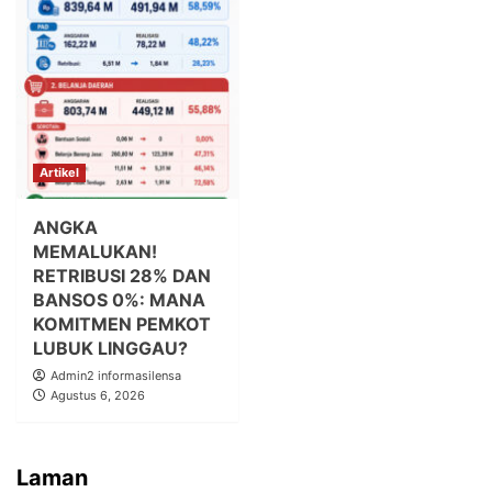
Artikel
ANGKA
MEMALUKAN!
RETRIBUSI 28% DAN
BANSOS 0%: MANA
KOMITMEN PEMKOT
LUBUK LINGGAU?
Admin2 informasilensa
Agustus 6, 2026
Laman