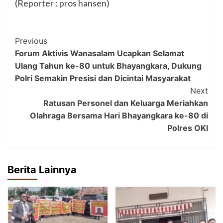
(Reporter : pros hansen)
Post
Previous
Forum Aktivis Wanasalam Ucapkan Selamat
Navigation
Ulang Tahun ke-80 untuk Bhayangkara, Dukung
Polri Semakin Presisi dan Dicintai Masyarakat
Next
Ratusan Personel dan Keluarga Meriahkan
Olahraga Bersama Hari Bhayangkara ke-80 di
Polres OKI
Berita Lainnya