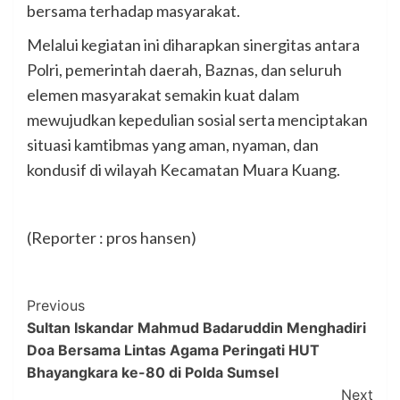
bersama terhadap masyarakat.
Melalui kegiatan ini diharapkan sinergitas antara
Polri, pemerintah daerah, Baznas, dan seluruh
elemen masyarakat semakin kuat dalam
mewujudkan kepedulian sosial serta menciptakan
situasi kamtibmas yang aman, nyaman, dan
kondusif di wilayah Kecamatan Muara Kuang.
(Reporter : pros hansen)
Post
Previous
Sultan Iskandar Mahmud Badaruddin Menghadiri
Navigation
Doa Bersama Lintas Agama Peringati HUT
Bhayangkara ke-80 di Polda Sumsel
Next