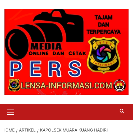
Skip
to
content
Primary
Menu
HOME
ARTIKEL
KAPOLSEK MUARA KUANG HADIRI