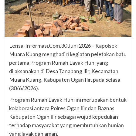
Lensa-Informasi.Com.30 Juni 2026 – Kapolsek
Muara Kuang menghadiri kegiatan peletakan batu
pertama Program Rumah Layak Huni yang
dilaksanakan di Desa Tanabang Ilir, Kecamatan
Muara Kuang, Kabupaten Ogan Ilir, pada Selasa
(30/6/2026).
Program Rumah Layak Huni ini merupakan bentuk
kolaborasi antara Polres Ogan Ilir dan Baznas
Kabupaten Ogan Ilir sebagai wujud kepedulian
terhadap masyarakat yang membutuhkan hunian
yang layak dan aman.