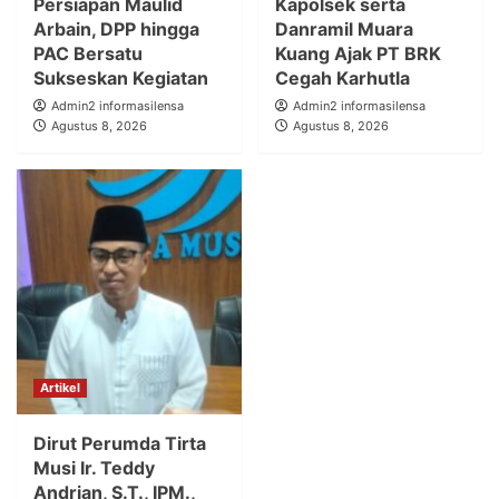
Persiapan Maulid
Kapolsek serta
Arbain, DPP hingga
Danramil Muara
PAC Bersatu
Kuang Ajak PT BRK
Sukseskan Kegiatan
Cegah Karhutla
Admin2 informasilensa
Admin2 informasilensa
Agustus 8, 2026
Agustus 8, 2026
Artikel
Dirut Perumda Tirta
Musi Ir. Teddy
Andrian, S.T., IPM.,