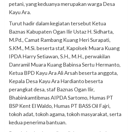
petani, yang keduanya merupakan warga Desa
Kayu Ara.
Turut hadir dalam kegiatan tersebut Ketua
Baznas Kabupaten Ogan Ilir Ustaz H. Sidharta,
M.Pd., Camat Rambang Kuang Heri Surapati,
S.KM., M.Si. beserta staf, Kapolsek Muara Kuang
IPDA Harry Setiawan, S.H., M.H., perwakilan
Danramil Muara Kuang Babinsa Sertu Hermanto,
Ketua BPD Kayu Ara Ali Arsah beserta anggota,
Kepala Desa Kayu Ara Hardianto beserta
perangkat desa, staf Baznas Ogan Ilir,
Bhabinkamtibmas AIPDA Sartomo, Humas PT
BSP Kent El Waldo, Humas PT BASS Oil Fajri,
tokoh adat, tokoh agama, tokoh masyarakat, serta
kedua penerima bantuan.