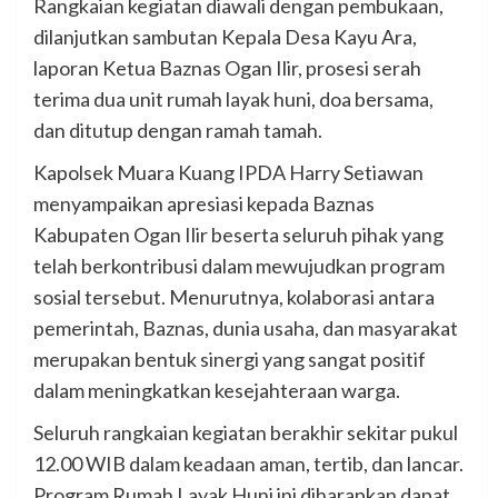
Rangkaian kegiatan diawali dengan pembukaan,
dilanjutkan sambutan Kepala Desa Kayu Ara,
laporan Ketua Baznas Ogan Ilir, prosesi serah
terima dua unit rumah layak huni, doa bersama,
dan ditutup dengan ramah tamah.
Kapolsek Muara Kuang IPDA Harry Setiawan
menyampaikan apresiasi kepada Baznas
Kabupaten Ogan Ilir beserta seluruh pihak yang
telah berkontribusi dalam mewujudkan program
sosial tersebut. Menurutnya, kolaborasi antara
pemerintah, Baznas, dunia usaha, dan masyarakat
merupakan bentuk sinergi yang sangat positif
dalam meningkatkan kesejahteraan warga.
Seluruh rangkaian kegiatan berakhir sekitar pukul
12.00 WIB dalam keadaan aman, tertib, dan lancar.
Program Rumah Layak Huni ini diharapkan dapat