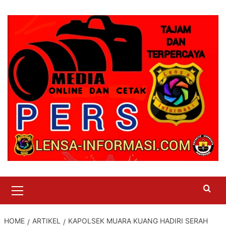
Skip
to
content
Primary
Menu
HOME
ARTIKEL
KAPOLSEK MUARA KUANG HADIRI SERAH