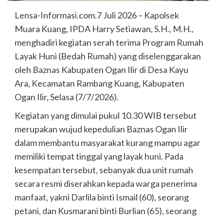
Lensa-Informasi.com.7 Juli 2026 – Kapolsek
Muara Kuang, IPDA Harry Setiawan, S.H., M.H.,
menghadiri kegiatan serah terima Program Rumah
Layak Huni (Bedah Rumah) yang diselenggarakan
oleh Baznas Kabupaten Ogan Ilir di Desa Kayu
Ara, Kecamatan Rambang Kuang, Kabupaten
Ogan Ilir, Selasa (7/7/2026).
Kegiatan yang dimulai pukul 10.30 WIB tersebut
merupakan wujud kepedulian Baznas Ogan Ilir
dalam membantu masyarakat kurang mampu agar
memiliki tempat tinggal yang layak huni. Pada
kesempatan tersebut, sebanyak dua unit rumah
secara resmi diserahkan kepada warga penerima
manfaat, yakni Darlila binti Ismail (60), seorang
petani, dan Kusmarani binti Burlian (65), seorang