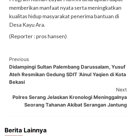
memberikan manfaat nyata serta meningkatkan
kualitas hidup masyarakat penerima bantuan di
Desa Kayu Ara.
(Reporter : pros hansen)
Post
Previous
Didampingi Sultan Palembang Darussalam, Yusuf
Navigation
Ateh Resmikan Gedung SDIT ‘Ainul Yaqien di Kota
Bekasi
Next
Polres Serang Jelaskan Kronologi Meninggalnya
Seorang Tahanan Akibat Serangan Jantung
Berita Lainnya