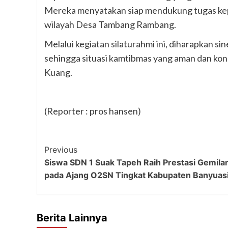
Mereka menyatakan siap mendukung tugas kepo
wilayah Desa Tambang Rambang.
Melalui kegiatan silaturahmi ini, diharapkan si
sehingga situasi kamtibmas yang aman dan kon
Kuang.
(Reporter : pros hansen)
Post
Previous
Siswa SDN 1 Suak Tapeh Raih Prestasi Gemila
Navigation
pada Ajang O2SN Tingkat Kabupaten Banyuas
Berita Lainnya