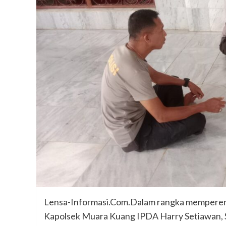
Lensa-Informasi.Com.Dalam rangka memperera
Kapolsek Muara Kuang IPDA Harry Setiawan, S