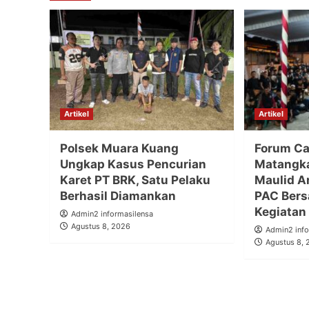
Artikel
Artikel
Polsek Muara Kuang
Forum Ca
Ungkap Kasus Pencurian
Matangka
Karet PT BRK, Satu Pelaku
Maulid A
Berhasil Diamankan
PAC Bers
Kegiatan
Admin2 informasilensa
Agustus 8, 2026
Admin2 info
Agustus 8,