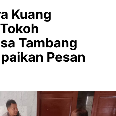
ra Kuang
 Tokoh
esa Tambang
paikan Pesan