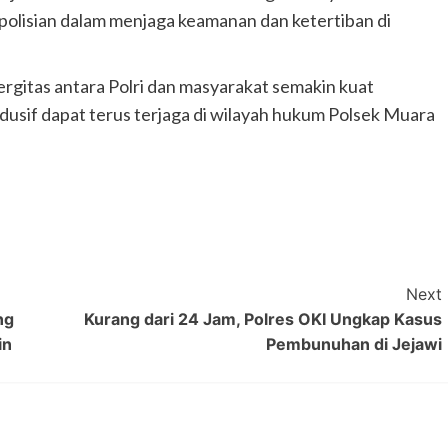
lisian dalam menjaga keamanan dan ketertiban di
nergitas antara Polri dan masyarakat semakin kuat
dusif dapat terus terjaga di wilayah hukum Polsek Muara
Next
ng
Kurang dari 24 Jam, Polres OKI Ungkap Kasus
in
Pembunuhan di Jejawi