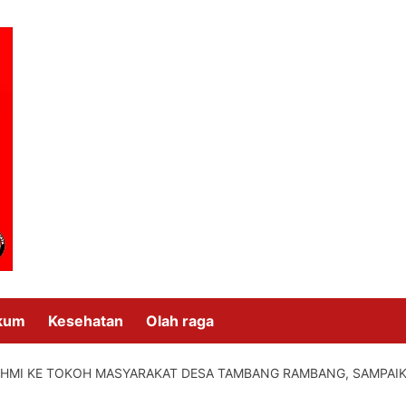
kum
Kesehatan
Olah raga
HMI KE TOKOH MASYARAKAT DESA TAMBANG RAMBANG, SAMPAI