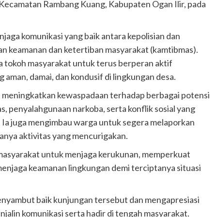
Kecamatan Rambang Kuang, Kabupaten Ogan Ilir, pada
jaga komunikasi yang baik antara kepolisian dan
n keamanan dan ketertiban masyarakat (kamtibmas).
 tokoh masyarakat untuk terus berperan aktif
 aman, damai, dan kondusif di lingkungan desa.
 meningkatkan kewaspadaan terhadap berbagai potensi
s, penyalahgunaan narkoba, serta konflik sosial yang
Ia juga mengimbau warga untuk segera melaporkan
anya aktivitas yang mencurigakan.
n masyarakat untuk menjaga kerukunan, memperkuat
njaga keamanan lingkungan demi terciptanya situasi
yambut baik kunjungan tersebut dan mengapresiasi
alin komunikasi serta hadir di tengah masyarakat.