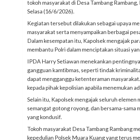
tokoh masyarakat di Desa Tambang Rambang, 
Selasa (16/6/2026).
Kegiatan tersebut dilakukan sebagai upaya men
masyarakat serta menyampaikan berbagai pesa
Dalam kesempatan itu, Kapolsek mengajak para
membantu Polri dalam menciptakan situasi yang
IPDA Harry Setiawan menekankan pentingnya
gangguan kamtibmas, seperti tindak kriminalita
dapat mengganggu ketenteraman masyarakat. 
kepada pihak kepolisian apabila menemukan ad
Selain itu, Kapolsek mengajak seluruh eleme
semangat gotong royong, dan bersama-sama me
yang kondusif.
Tokoh masyarakat Desa Tambang Rambang men
kepedulian Polsek Muara Kuang yang terus menj