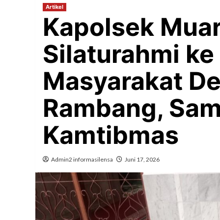
Artikel
Kapolsek Mua
Silaturahmi ke
Masyarakat D
Rambang, Sam
Kamtibmas
Admin2 informasilensa
Juni 17, 2026