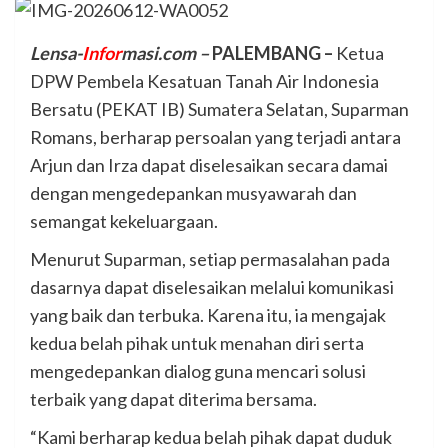
Lensa-
Infor
masi.com –
PALEMBANG –
Ketua
DPW Pembela Kesatuan Tanah Air Indonesia
Bersatu (PEKAT IB) Sumatera Selatan, Suparman
Romans, berharap persoalan yang terjadi antara
Arjun dan Irza dapat diselesaikan secara damai
dengan mengedepankan musyawarah dan
semangat kekeluargaan.
Menurut Suparman, setiap permasalahan pada
dasarnya dapat diselesaikan melalui komunikasi
yang baik dan terbuka. Karena itu, ia mengajak
kedua belah pihak untuk menahan diri serta
mengedepankan dialog guna mencari solusi
terbaik yang dapat diterima bersama.
“Kami berharap kedua belah pihak dapat duduk