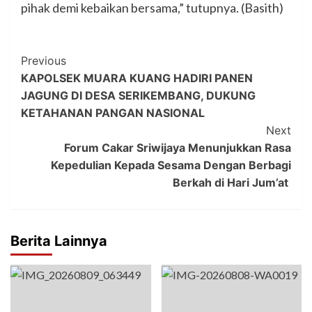
pihak demi kebaikan bersama,” tutupnya. (Basith)
Post
Previous
KAPOLSEK MUARA KUANG HADIRI PANEN
Navigation
JAGUNG DI DESA SERIKEMBANG, DUKUNG
KETAHANAN PANGAN NASIONAL
Next
Forum Cakar Sriwijaya Menunjukkan Rasa
Kepedulian Kepada Sesama Dengan Berbagi
Berkah di Hari Jum’at
Berita Lainnya