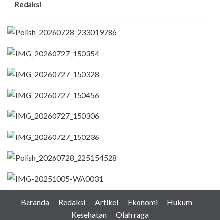
Redaksi
Beranda
Redaksi
Artikel
Ekonomi
Hukum
Kesehatan
Olah raga