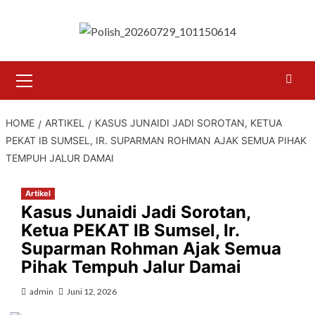
Skip
to
content
Primary
Menu
HOME
ARTIKEL
KASUS JUNAIDI JADI SOROTAN, KETUA
PEKAT IB SUMSEL, IR. SUPARMAN ROHMAN AJAK SEMUA PIHAK
TEMPUH JALUR DAMAI
Artikel
Kasus Junaidi Jadi Sorotan,
Ketua PEKAT IB Sumsel, Ir.
Suparman Rohman Ajak Semua
Pihak Tempuh Jalur Damai
admin
Juni 12, 2026