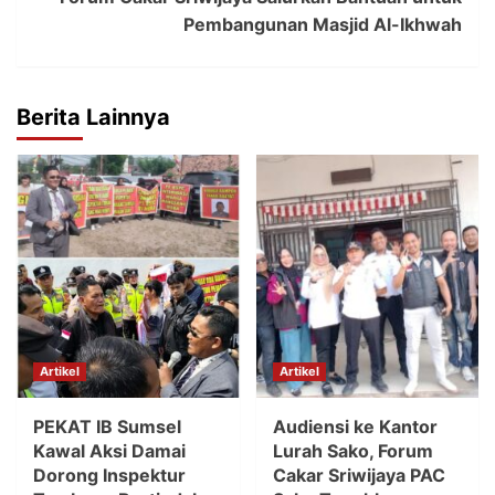
Pembangunan Masjid Al-Ikhwah
Berita Lainnya
Artikel
Artikel
PEKAT IB Sumsel
Audiensi ke Kantor
Kawal Aksi Damai
Lurah Sako, Forum
Dorong Inspektur
Cakar Sriwijaya PAC