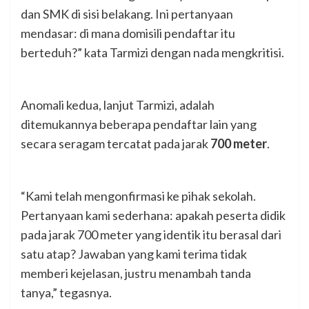
dan SMK di sisi belakang. Ini pertanyaan
mendasar: di mana domisili pendaftar itu
berteduh?” kata Tarmizi dengan nada mengkritisi.
Anomali kedua, lanjut Tarmizi, adalah
ditemukannya beberapa pendaftar lain yang
secara seragam tercatat pada jarak
700 meter
.
“Kami telah mengonfirmasi ke pihak sekolah.
Pertanyaan kami sederhana: apakah peserta didik
pada jarak 700 meter yang identik itu berasal dari
satu atap? Jawaban yang kami terima tidak
memberi kejelasan, justru menambah tanda
tanya,” tegasnya.