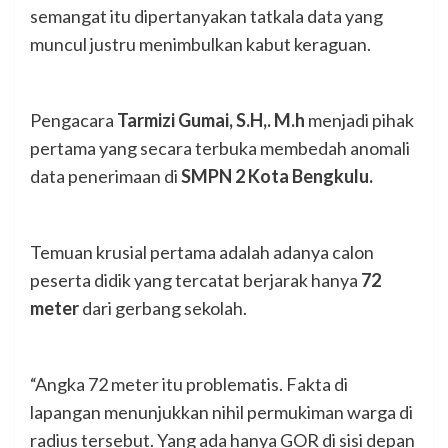
semangat itu dipertanyakan tatkala data yang
muncul justru menimbulkan kabut keraguan.
Pengacara
Tarmizi Gumai, S.H,. M.h
menjadi pihak
pertama yang secara terbuka membedah anomali
data penerimaan di
SMPN 2 Kota Bengkulu.
Temuan krusial pertama adalah adanya calon
peserta didik yang tercatat berjarak hanya
72
meter
dari gerbang sekolah.
“Angka 72 meter itu problematis. Fakta di
lapangan menunjukkan nihil permukiman warga di
radius tersebut. Yang ada hanya GOR di sisi depan