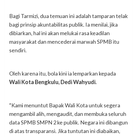
Bagi Tarmizi, dua temuan ini adalah tamparan telak
bagi prinsip akuntabilitas publik. Ia menilai, jika
dibiarkan, hal ini akan melukai rasa keadilan
masyarakat dan mencederai marwah SPMB itu
sendiri.
Oleh karena itu, bola kini ia lemparkan kepada
Wali Kota Bengkulu, Dedi Wahyudi.
“Kami menuntut Bapak Wali Kota untuk segera
mengambil alih, mengaudit, dan membuka seluruh
data SPMB SMPN 2 ke publik. Negara ini dibangun
di atas transparansi. Jika tuntutan ini diabaikan,