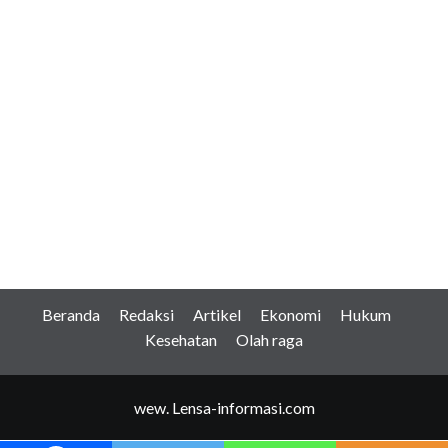
Beranda
Redaksi
Artikel
Ekonomi
Hukum
Kesehatan
Olah raga
wew. Lensa-informasi.com