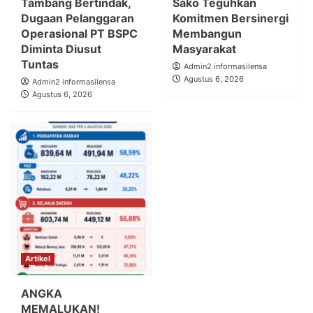
Tambang Bertindak,
Sako Teguhkan
Dugaan Pelanggaran
Komitmen Bersinergi
Operasional PT BSPC
Membangun
Diminta Diusut
Masyarakat
Tuntas
Admin2 informasilensa
Agustus 6, 2026
Admin2 informasilensa
Agustus 6, 2026
Artikel
ANGKA
MEMALUKAN!