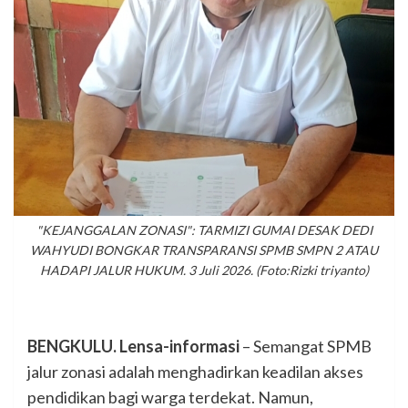
"KEJANGGALAN ZONASI": TARMIZI GUMAI DESAK DEDI
WAHYUDI BONGKAR TRANSPARANSI SPMB SMPN 2 ATAU
HADAPI JALUR HUKUM. 3 Juli 2026. (Foto:Rizki triyanto)
BENGKULU. Lensa-informasi
– Semangat SPMB
jalur zonasi adalah menghadirkan keadilan akses
pendidikan bagi warga terdekat. Namun,