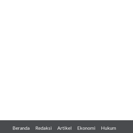
Beranda
Redaksi
Artikel
Ekonomi
Hukum