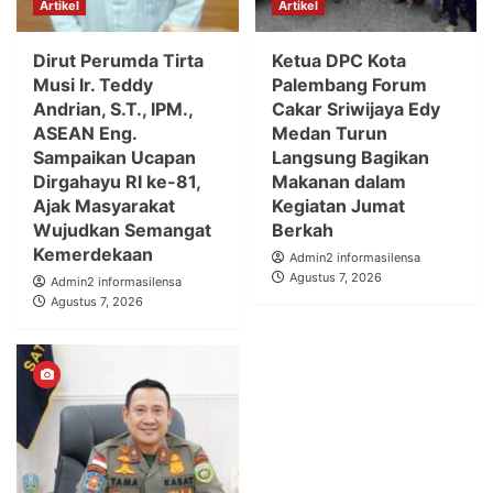
Artikel
Artikel
Dirut Perumda Tirta
Ketua DPC Kota
Musi Ir. Teddy
Palembang Forum
Andrian, S.T., IPM.,
Cakar Sriwijaya Edy
ASEAN Eng.
Medan Turun
Sampaikan Ucapan
Langsung Bagikan
Dirgahayu RI ke-81,
Makanan dalam
Ajak Masyarakat
Kegiatan Jumat
Wujudkan Semangat
Berkah
Kemerdekaan
Admin2 informasilensa
Agustus 7, 2026
Admin2 informasilensa
Agustus 7, 2026