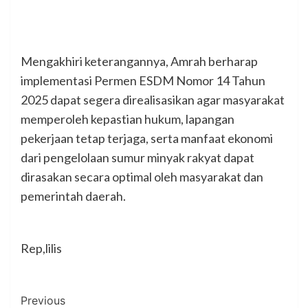
Mengakhiri keterangannya, Amrah berharap
implementasi Permen ESDM Nomor 14 Tahun
2025 dapat segera direalisasikan agar masyarakat
memperoleh kepastian hukum, lapangan
pekerjaan tetap terjaga, serta manfaat ekonomi
dari pengelolaan sumur minyak rakyat dapat
dirasakan secara optimal oleh masyarakat dan
pemerintah daerah.
Rep,lilis
Post
Previous