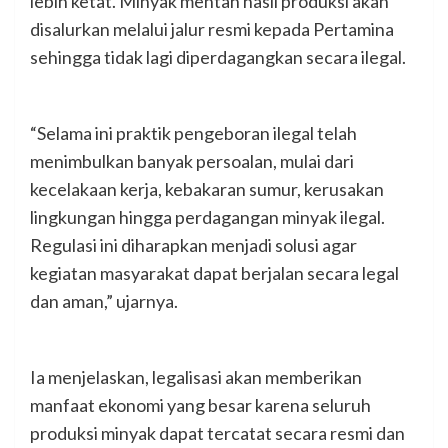
lebih ketat. Minyak mentah hasil produksi akan
disalurkan melalui jalur resmi kepada Pertamina
sehingga tidak lagi diperdagangkan secara ilegal.
“Selama ini praktik pengeboran ilegal telah
menimbulkan banyak persoalan, mulai dari
kecelakaan kerja, kebakaran sumur, kerusakan
lingkungan hingga perdagangan minyak ilegal.
Regulasi ini diharapkan menjadi solusi agar
kegiatan masyarakat dapat berjalan secara legal
dan aman,” ujarnya.
Ia menjelaskan, legalisasi akan memberikan
manfaat ekonomi yang besar karena seluruh
produksi minyak dapat tercatat secara resmi dan