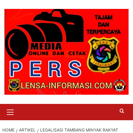
Skip
to
content
Primary
Menu
HOME
ARTIKEL
LEGALISASI TAMBANG MINYAK RAKYAT