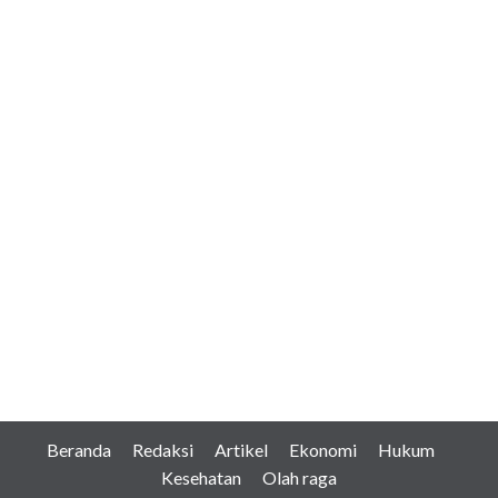
Beranda
Redaksi
Artikel
Ekonomi
Hukum
Kesehatan
Olah raga