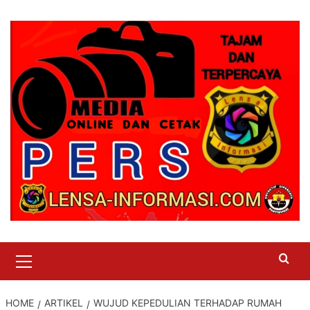
Skip
to
content
Primary
Menu
HOME
ARTIKEL
WUJUD KEPEDULIAN TERHADAP RUMAH