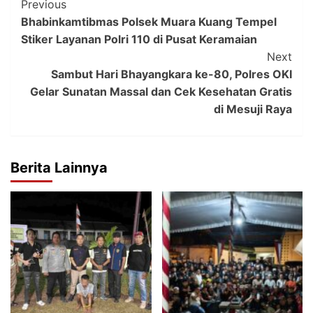
Post
Previous
Bhabinkamtibmas Polsek Muara Kuang Tempel
Navigation
Stiker Layanan Polri 110 di Pusat Keramaian
Next
Sambut Hari Bhayangkara ke-80, Polres OKI
Gelar Sunatan Massal dan Cek Kesehatan Gratis
di Mesuji Raya
Berita Lainnya