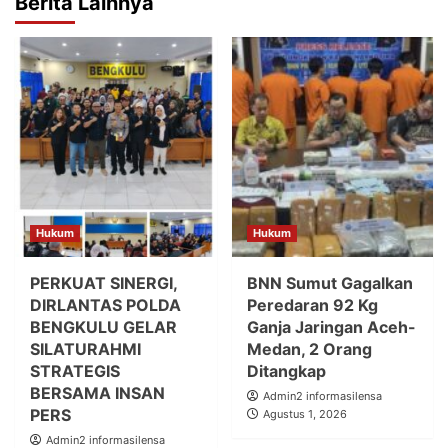
Berita Lainnya
Hukum
Hukum
PERKUAT SINERGI,
BNN Sumut Gagalkan
DIRLANTAS POLDA
Peredaran 92 Kg
BENGKULU GELAR
Ganja Jaringan Aceh-
SILATURAHMI
Medan, 2 Orang
STRATEGIS
Ditangkap
BERSAMA INSAN
Admin2 informasilensa
PERS
Agustus 1, 2026
Admin2 informasilensa