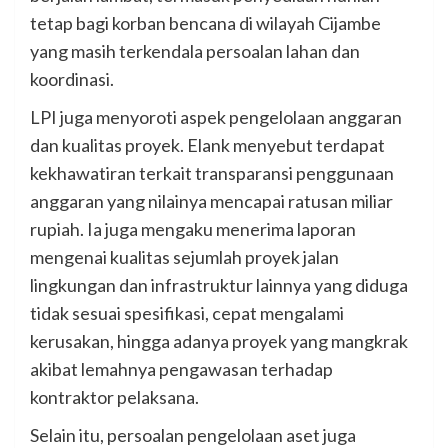
tetap bagi korban bencana di wilayah Cijambe
yang masih terkendala persoalan lahan dan
koordinasi.
LPI juga menyoroti aspek pengelolaan anggaran
dan kualitas proyek. Elank menyebut terdapat
kekhawatiran terkait transparansi penggunaan
anggaran yang nilainya mencapai ratusan miliar
rupiah. Ia juga mengaku menerima laporan
mengenai kualitas sejumlah proyek jalan
lingkungan dan infrastruktur lainnya yang diduga
tidak sesuai spesifikasi, cepat mengalami
kerusakan, hingga adanya proyek yang mangkrak
akibat lemahnya pengawasan terhadap
kontraktor pelaksana.
Selain itu, persoalan pengelolaan aset juga