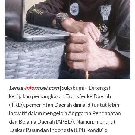
Lensa-
infor
masi.com
|Sukabumi – Di tengah
kebijakan pemangkasan Transfer ke Daerah
(TKD), pemerintah Daerah dinilai dituntut lebih
inovatif dalam mengelola Anggaran Pendapatan
dan Belanja Daerah (APBD). Namun, menurut
Laskar Pasundan Indonesia (LPI), kondisi di