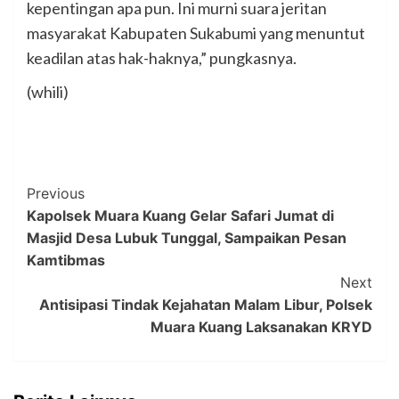
kepentingan apa pun. Ini murni suara jeritan
masyarakat Kabupaten Sukabumi yang menuntut
keadilan atas hak-haknya,” pungkasnya.
(whili)
Post
Previous
Kapolsek Muara Kuang Gelar Safari Jumat di
Navigation
Masjid Desa Lubuk Tunggal, Sampaikan Pesan
Kamtibmas
Next
Antisipasi Tindak Kejahatan Malam Libur, Polsek
Muara Kuang Laksanakan KRYD