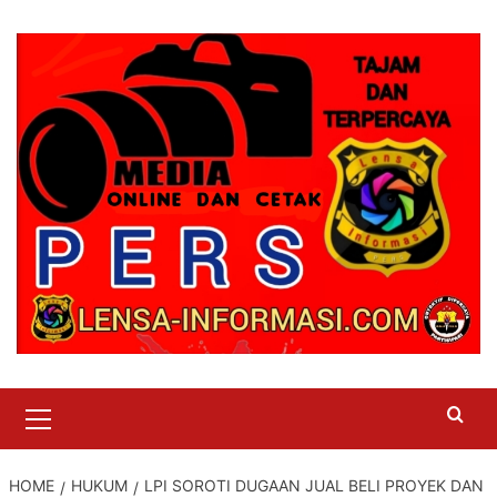
Skip
to
content
Primary
Menu
HOME
HUKUM
LPI SOROTI DUGAAN JUAL BELI PROYEK DAN