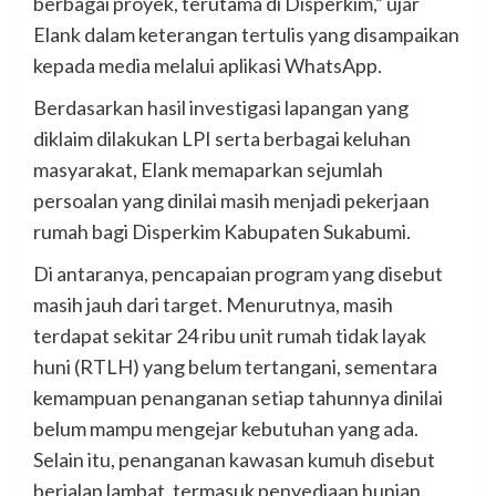
berbagai proyek, terutama di Disperkim,” ujar
Elank dalam keterangan tertulis yang disampaikan
kepada media melalui aplikasi WhatsApp.
Berdasarkan hasil investigasi lapangan yang
diklaim dilakukan LPI serta berbagai keluhan
masyarakat, Elank memaparkan sejumlah
persoalan yang dinilai masih menjadi pekerjaan
rumah bagi Disperkim Kabupaten Sukabumi.
Di antaranya, pencapaian program yang disebut
masih jauh dari target. Menurutnya, masih
terdapat sekitar 24 ribu unit rumah tidak layak
huni (RTLH) yang belum tertangani, sementara
kemampuan penanganan setiap tahunnya dinilai
belum mampu mengejar kebutuhan yang ada.
Selain itu, penanganan kawasan kumuh disebut
berjalan lambat, termasuk penyediaan hunian