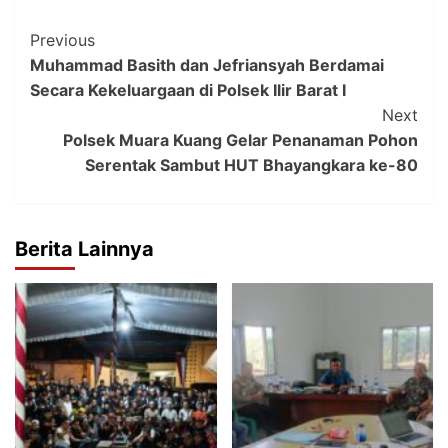
Post
Previous
Muhammad Basith dan Jefriansyah Berdamai
Navigation
Secara Kekeluargaan di Polsek Ilir Barat I
Next
Polsek Muara Kuang Gelar Penanaman Pohon
Serentak Sambut HUT Bhayangkara ke-80
Berita Lainnya