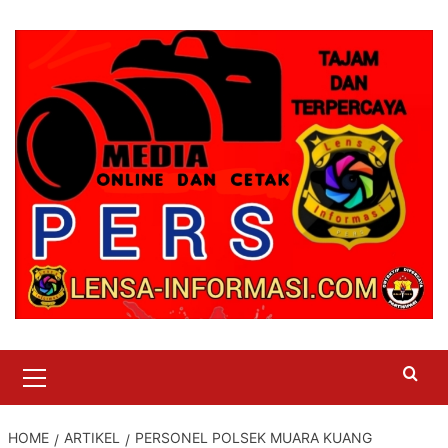
Skip
to
content
Primary
Menu
HOME
ARTIKEL
PERSONEL POLSEK MUARA KUANG