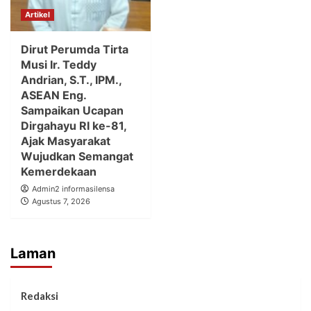
Artikel
Dirut Perumda Tirta
Musi Ir. Teddy
Andrian, S.T., IPM.,
ASEAN Eng.
Sampaikan Ucapan
Dirgahayu RI ke-81,
Ajak Masyarakat
Wujudkan Semangat
Kemerdekaan
Admin2 informasilensa
Agustus 7, 2026
Laman
Redaksi