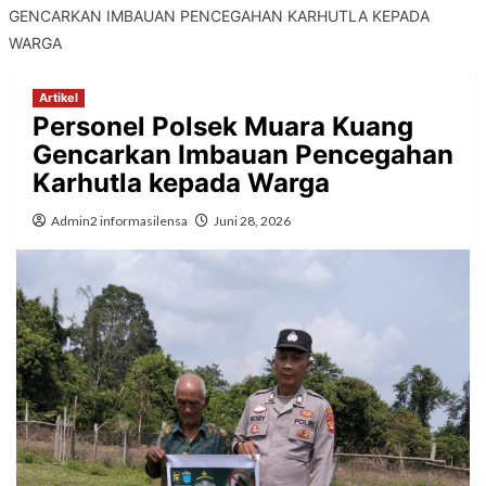
GENCARKAN IMBAUAN PENCEGAHAN KARHUTLA KEPADA
WARGA
Artikel
Personel Polsek Muara Kuang
Gencarkan Imbauan Pencegahan
Karhutla kepada Warga
Admin2 informasilensa
Juni 28, 2026