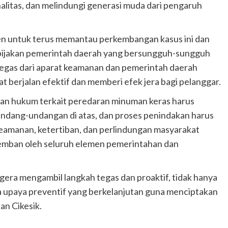
alitas, dan melindungi generasi muda dari pengaruh
en untuk terus memantau perkembangan kasus ini dan
ijakan pemerintah daerah yang bersungguh-sungguh
 tegas dari aparat keamanan dan pemerintah daerah
 berjalan efektif dan memberi efek jera bagi pelanggar.
uan hukum terkait peredaran minuman keras harus
undang-undangan di atas, dan proses penindakan harus
Keamanan, ketertiban, dan perlindungan masyarakat
emban oleh seluruh elemen pemerintahan dan
gera mengambil langkah tegas dan proaktif, tidak hanya
ga upaya preventif yang berkelanjutan guna menciptakan
an Cikesik.