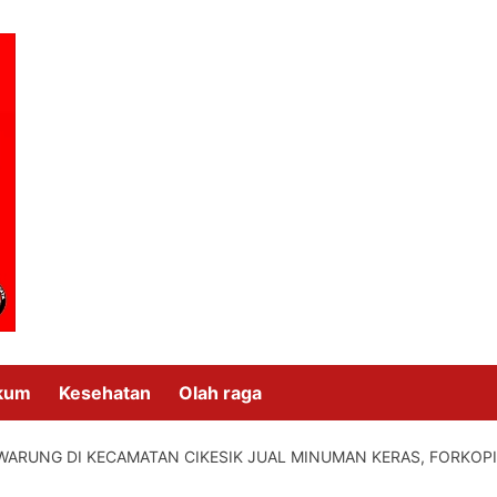
kum
Kesehatan
Olah raga
WARUNG DI KECAMATAN CIKESIK JUAL MINUMAN KERAS, FORKOP