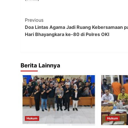
Post
Previous
Doa Lintas Agama Jadi Ruang Kebersamaan p
Navigation
Hari Bhayangkara ke-80 di Polres OKI
Berita Lainnya
Hukum
Hukum