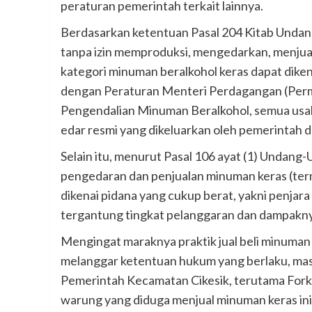
peraturan pemerintah terkait lainnya.
Berdasarkan ketentuan Pasal 204 Kitab Undan
tanpa izin memproduksi, mengedarkan, menjua
kategori minuman beralkohol keras dapat dikena
dengan Peraturan Menteri Perdagangan (P
Pengendalian Minuman Beralkohol, semua usaha
edar resmi yang dikeluarkan oleh pemerintah 
Selain itu, menurut Pasal 106 ayat (1) Undan
pengedaran dan penjualan minuman keras (term
dikenai pidana yang cukup berat, yakni penjara 
tergantung tingkat pelanggaran dan dampakn
Mengingat maraknya praktik jual beli minuman k
melanggar ketentuan hukum yang berlaku, mas
Pemerintah Kecamatan Cikesik, terutama Fork
warung yang diduga menjual minuman keras ini