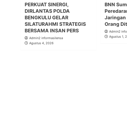
PERKUAT SINERGI,
BNN Sum
DIRLANTAS POLDA
Peredara
BENGKULU GELAR
Jaringan
SILATURAHMI STRATEGIS
Orang Di
BERSAMA INSAN PERS
Admin2 info
Agustus 1, 
Admin2 informasilensa
Agustus 4, 2026