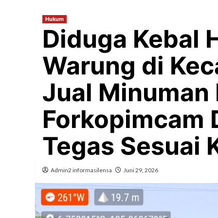
Hukum
Diduga Kebal 
Warung di Kec
Jual Minuman 
Forkopimcam D
Tegas Sesuai 
Admin2 informasilensa
Juni 29, 2026