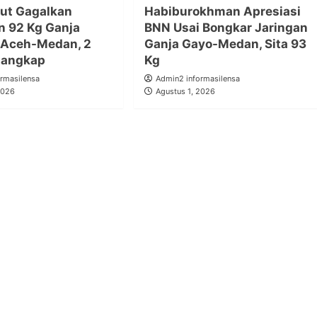
ut Gagalkan
Habiburokhman Apresiasi
n 92 Kg Ganja
BNN Usai Bongkar Jaringan
 Aceh-Medan, 2
Ganja Gayo-Medan, Sita 93
tangkap
Kg
rmasilensa
Admin2 informasilensa
2026
Agustus 1, 2026