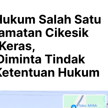
Hukum Salah Satu
amatan Cikesik
Keras,
iminta Tindak
Ketentuan Hukum