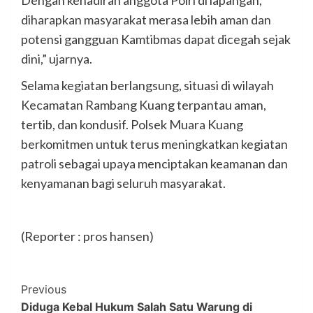
diharapkan masyarakat merasa lebih aman dan
potensi gangguan Kamtibmas dapat dicegah sejak
dini,” ujarnya.
Selama kegiatan berlangsung, situasi di wilayah
Kecamatan Rambang Kuang terpantau aman,
tertib, dan kondusif. Polsek Muara Kuang
berkomitmen untuk terus meningkatkan kegiatan
patroli sebagai upaya menciptakan keamanan dan
kenyamanan bagi seluruh masyarakat.
(Reporter : pros hansen)
Post
Previous
Diduga Kebal Hukum Salah Satu Warung di