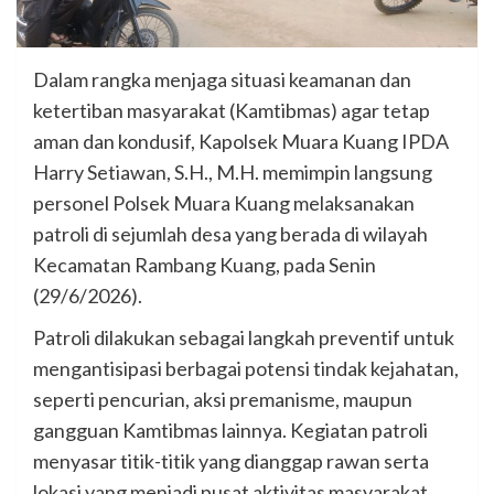
Dalam rangka menjaga situasi keamanan dan
ketertiban masyarakat (Kamtibmas) agar tetap
aman dan kondusif, Kapolsek Muara Kuang IPDA
Harry Setiawan, S.H., M.H. memimpin langsung
personel Polsek Muara Kuang melaksanakan
patroli di sejumlah desa yang berada di wilayah
Kecamatan Rambang Kuang, pada Senin
(29/6/2026).
Patroli dilakukan sebagai langkah preventif untuk
mengantisipasi berbagai potensi tindak kejahatan,
seperti pencurian, aksi premanisme, maupun
gangguan Kamtibmas lainnya. Kegiatan patroli
menyasar titik-titik yang dianggap rawan serta
lokasi yang menjadi pusat aktivitas masyarakat.