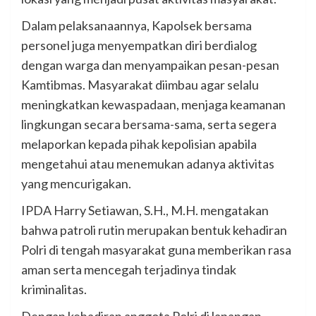
Dalam pelaksanaannya, Kapolsek bersama
personel juga menyempatkan diri berdialog
dengan warga dan menyampaikan pesan-pesan
Kamtibmas. Masyarakat diimbau agar selalu
meningkatkan kewaspadaan, menjaga keamanan
lingkungan secara bersama-sama, serta segera
melaporkan kepada pihak kepolisian apabila
mengetahui atau menemukan adanya aktivitas
yang mencurigakan.
IPDA Harry Setiawan, S.H., M.H. mengatakan
bahwa patroli rutin merupakan bentuk kehadiran
Polri di tengah masyarakat guna memberikan rasa
aman serta mencegah terjadinya tindak
kriminalitas.
Dengan kehadiran anggota Polri di lapangan,