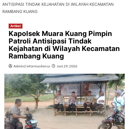
ANTISIPASI TINDAK KEJAHATAN DI WILAYAH KECAMATAN
RAMBANG KUANG
Artikel
Kapolsek Muara Kuang Pimpin
Patroli Antisipasi Tindak
Kejahatan di Wilayah Kecamatan
Rambang Kuang
Admin2 informasilensa
Juni 29, 2026