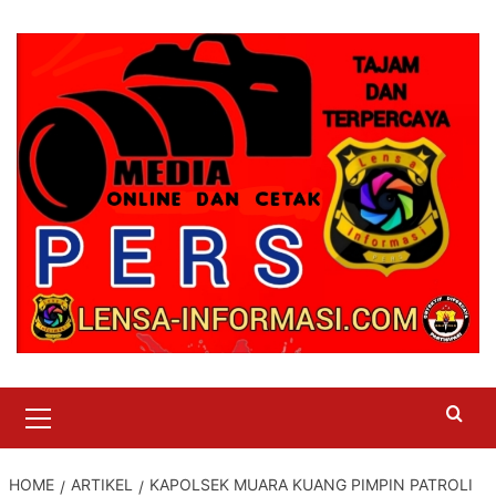
Skip
to
content
Primary
Menu
HOME
ARTIKEL
KAPOLSEK MUARA KUANG PIMPIN PATROLI