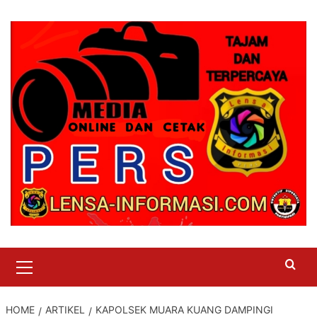
Skip
to
content
Primary
Menu
HOME
ARTIKEL
KAPOLSEK MUARA KUANG DAMPINGI