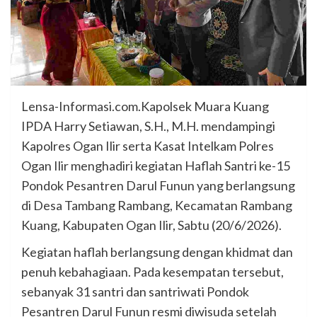
Lensa-Informasi.com.Kapolsek Muara Kuang
IPDA Harry Setiawan, S.H., M.H. mendampingi
Kapolres Ogan Ilir serta Kasat Intelkam Polres
Ogan Ilir menghadiri kegiatan Haflah Santri ke-15
Pondok Pesantren Darul Funun yang berlangsung
di Desa Tambang Rambang, Kecamatan Rambang
Kuang, Kabupaten Ogan Ilir, Sabtu (20/6/2026).
Kegiatan haflah berlangsung dengan khidmat dan
penuh kebahagiaan. Pada kesempatan tersebut,
sebanyak 31 santri dan santriwati Pondok
Pesantren Darul Funun resmi diwisuda setelah