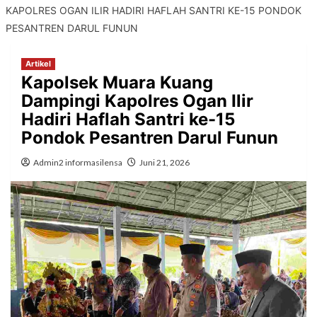
KAPOLRES OGAN ILIR HADIRI HAFLAH SANTRI KE-15 PONDOK
PESANTREN DARUL FUNUN
Artikel
Kapolsek Muara Kuang
Dampingi Kapolres Ogan Ilir
Hadiri Haflah Santri ke-15
Pondok Pesantren Darul Funun
Admin2 informasilensa
Juni 21, 2026