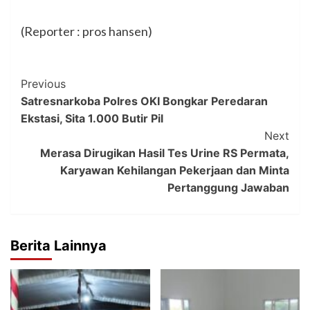
(Reporter : pros hansen)
Post
Previous
Satresnarkoba Polres OKI Bongkar Peredaran
Navigation
Ekstasi, Sita 1.000 Butir Pil
Next
Merasa Dirugikan Hasil Tes Urine RS Permata,
Karyawan Kehilangan Pekerjaan dan Minta
Pertanggung Jawaban
Berita Lainnya